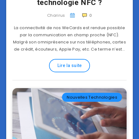
technologie NFC ?
Charirus
0
La connectivité de nos WeCards est rendue possible
par la communication en champ proche (NFC).
Malgré son omniprésence sur nos téléphones, cartes
de crédit, écouteurs, Apple Pay, etc. Ce terme n’est…
Lire la suite
Nouvelles Technologies