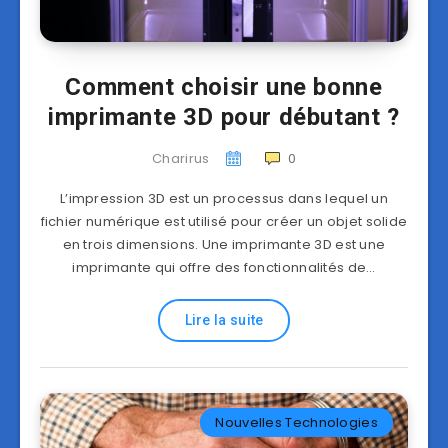
Comment choisir une bonne
imprimante 3D pour débutant ?
Charirus
0
L’impression 3D est un processus dans lequel un
fichier numérique est utilisé pour créer un objet solide
en trois dimensions. Une imprimante 3D est une
imprimante qui offre des fonctionnalités de…
Lire la suite
Nouvelles Technologies