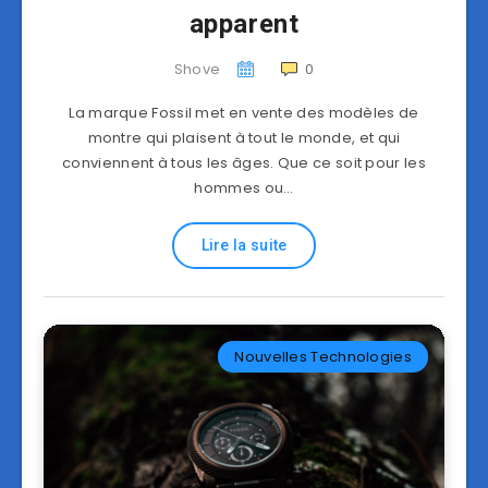
apparent
Shove
0
La marque Fossil met en vente des modèles de
montre qui plaisent à tout le monde, et qui
conviennent à tous les âges. Que ce soit pour les
hommes ou…
Lire la suite
Nouvelles Technologies