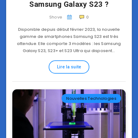
Samsung Galaxy S23 ?
Shove
0
Disponible depuis début février 2023, la nouvelle
gamme de smartphones Samsung S23 est très
attendue. Elle comporte 3 modèles : les Samsung
Galaxy S23, S23+ et S23 Ultra qui disposent…
Lire la suite
Nouvelles Technologies