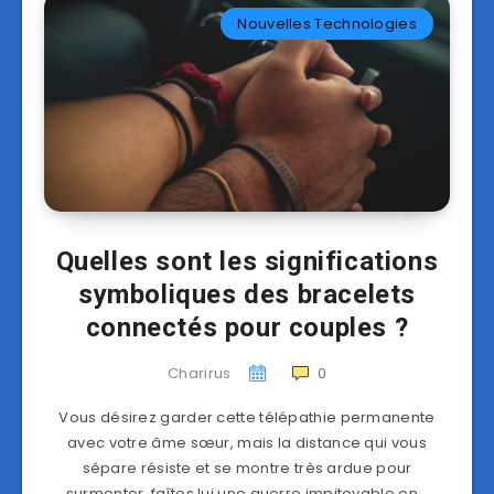
Nouvelles Technologies
Quelles sont les significations
symboliques des bracelets
connectés pour couples ?
Charirus
0
Vous désirez garder cette télépathie permanente
avec votre âme sœur, mais la distance qui vous
sépare résiste et se montre très ardue pour
surmonter, faîtes lui une guerre impitoyable en…