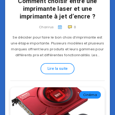
Comment choisir entre une
imprimante laser et une
imprimante à jet d’encre ?
Charirus
0
Se décider pour faire le bon choix d’imprimante est
une étape importante. Plusieurs modèles et plusieurs
marques offrent leurs produits et leurs gammes pour
différents prix et différentes fonctionnalités. Les…
Lire la suite
Cinéma