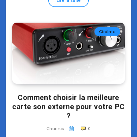
Lire la suite
Cinéma
Comment choisir la meilleure
carte son externe pour votre PC
?
Charirus
0