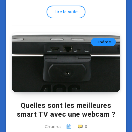
Lire la suite
Cinéma
Quelles sont les meilleures
smart TV avec une webcam ?
Charirus
0