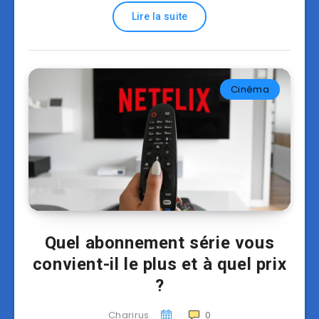
Lire la suite
Cinéma
Quel abonnement série vous
convient-il le plus et à quel prix
?
Charirus
0