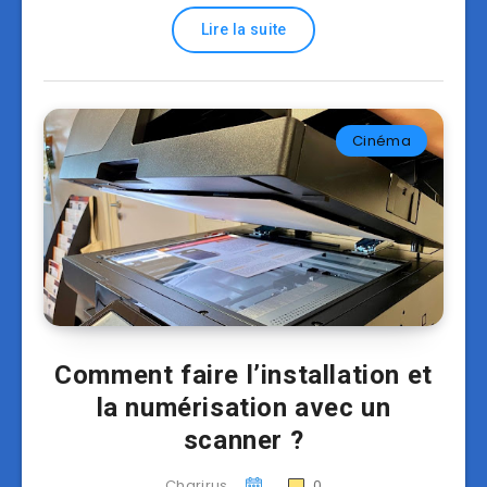
Lire la suite
Cinéma
Comment faire l’installation et
la numérisation avec un
scanner ?
Charirus
0