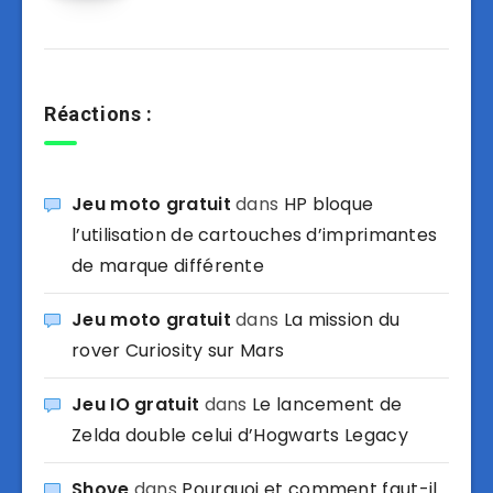
Réactions :
Jeu moto gratuit
dans
HP bloque
l’utilisation de cartouches d’imprimantes
de marque différente
Jeu moto gratuit
dans
La mission du
rover Curiosity sur Mars
Jeu IO gratuit
dans
Le lancement de
Zelda double celui d’Hogwarts Legacy
Shove
dans
Pourquoi et comment faut-il