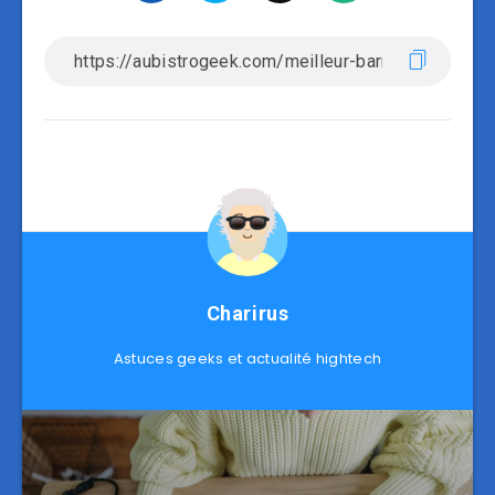
Charirus
Astuces geeks et actualité hightech