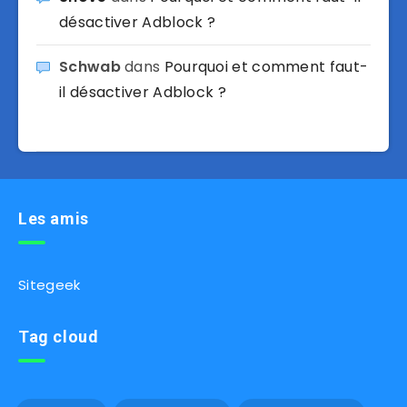
désactiver Adblock ?
Schwab
dans
Pourquoi et comment faut-
il désactiver Adblock ?
Les amis
Sitegeek
Tag cloud