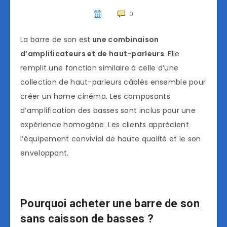
0
La barre de son est
une combinaison
d’amplificateurs et de haut-parleu
rs
. Elle
remplit une fonction similaire à celle d’une
collection de haut-parleurs câblés ensemble pour
créer un home cinéma. Les composants
d’amplification des basses sont inclus pour une
expérience homogène. Les clients apprécient
l’équipement convivial de haute qualité et le son
enveloppant.
Pourquoi acheter une barre de son
sans caisson de basses ?