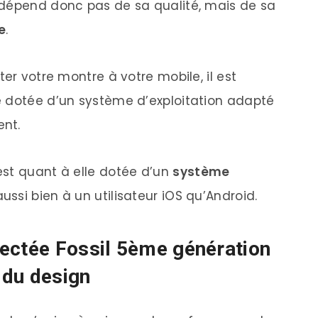
 dépend donc pas de sa qualité, mais de sa
e
.
er votre montre à votre mobile, il est
e dotée d’un système d’exploitation adapté
ent.
est quant à elle dotée d’un
système
aussi bien à un utilisateur iOS qu’Android.
ectée Fossil 5ème génération
 du design