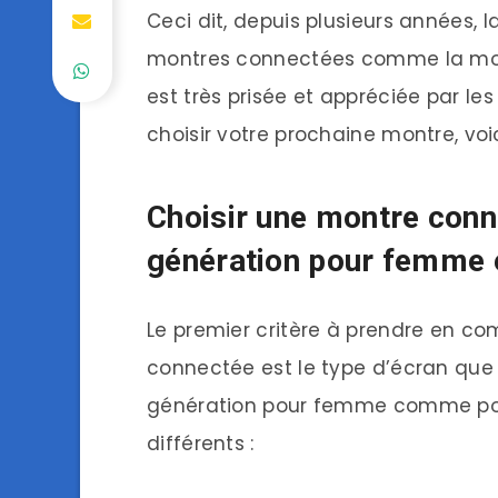
Ceci dit, depuis plusieurs années,
montres connectées comme la mo
est très prisée et appréciée par le
choisir votre prochaine montre, voi
Choisir une montre con
génération pour femme e
Le premier critère à prendre en co
connectée est le type d’écran que
génération pour femme comme po
différents :