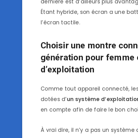
dernière est d’ailleurs plus avant
Étant hybride, son écran a une bat
l’écran tactile.
Choisir une montre con
génération pour femme 
d’exploitation
Comme tout appareil connecté, le
dotées d’
un système d’exploitatio
en compte afin de faire le bon choi
À vrai dire, il n’y a pas un système