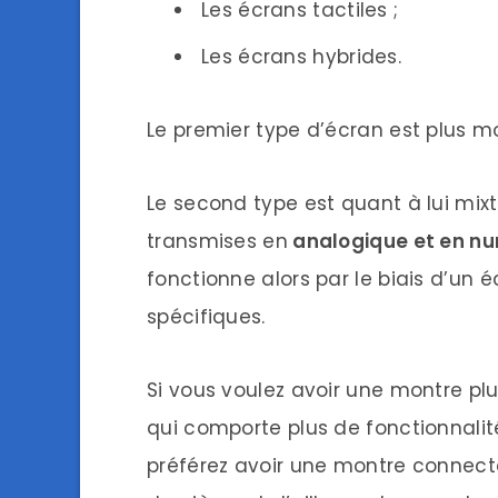
Les écrans tactiles ;
Les écrans hybrides.
Le premier type d’écran est plus mo
Le second type est quant à lui mix
transmises en
a
nalogique et en n
fonctionne alors par le biais d’un é
spécifiques.
Si vous voulez avoir une montre plu
qui comporte plus de fonctionnalit
préférez avoir une montre connecté