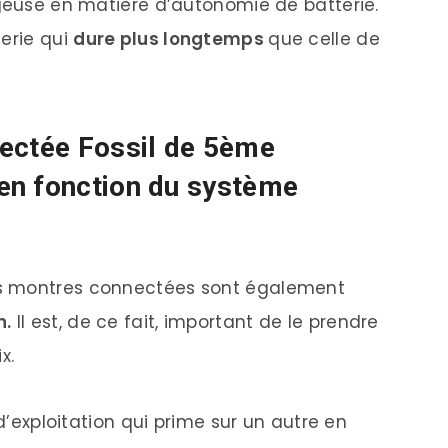
ageuse en matière d’autonomie de batterie.
terie qui
dure plus longtemps
que celle de
nectée Fossil de 5ème
en fonction du système
s montres connectées sont également
n.
Il est, de ce fait, important de le prendre
x.
 d’exploitation qui prime sur un autre en