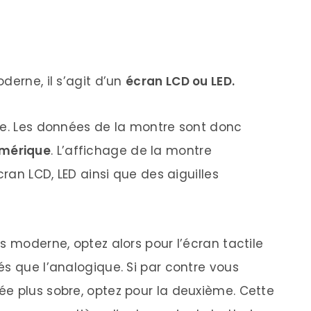
derne, il s’agit d’un
écran LCD ou LED.
te. Les données de la montre sont donc
umérique
. L’affichage de la montre
cran LCD, LED ainsi que des aiguilles
s moderne, optez alors pour l’écran tactile
és que l’analogique. Si par contre vous
e plus sobre, optez pour la deuxième. Cette