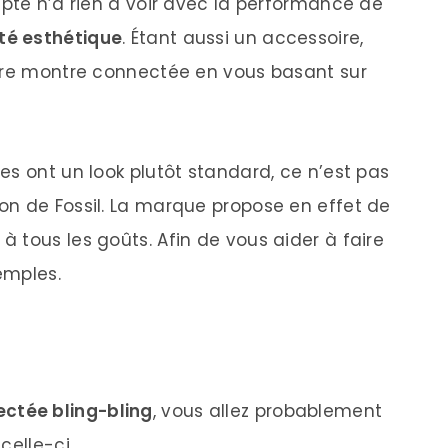
mpte n’a rien à voir avec la performance de
té esthétique
. Étant aussi un accessoire,
otre montre connectée en vous basant sur
es ont un look plutôt standard, ce n’est pas
on de Fossil. La marque propose en effet de
 tous les goûts. Afin de vous aider à faire
emples.
ctée bling-bling
, vous allez probablement
celle-ci.