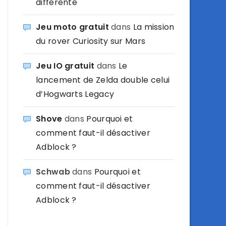
différente
Jeu moto gratuit
dans
La mission
du rover Curiosity sur Mars
Jeu IO gratuit
dans
Le
lancement de Zelda double celui
d’Hogwarts Legacy
Shove
dans
Pourquoi et
comment faut-il désactiver
Adblock ?
Schwab
dans
Pourquoi et
comment faut-il désactiver
Adblock ?