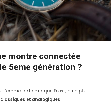
ne montre connectée
de 5eme génération ?
ur femme de la marque Fossil, on a plus
s
classiques et analogiques.