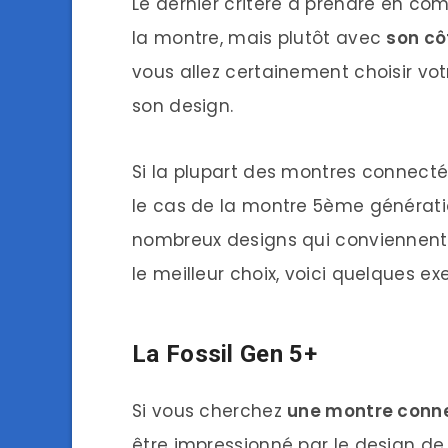
Le dernier critère à prendre en co
la montre, mais plutôt avec
son cô
vous allez certainement choisir v
son design.
Si la plupart des montres connecté
le cas de la montre 5ème générati
nombreux designs qui conviennent à
le meilleur choix, voici quelques ex
La Fossil Gen 5+
Si vous cherchez
une montre conne
être impressionné par le design de 