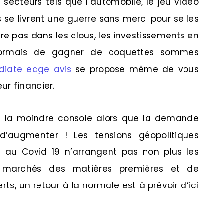
 secteurs tels que l’automobile, le jeu vidéo
s se livrent une guerre sans merci pour se les
re pas dans les clous, les investissements en
sormais de gagner de coquettes sommes
iate edge avis
se propose même de vous
r financier.
re la moindre console alors que la demande
d’augmenter ! Les tensions géopolitiques
iée au Covid 19 n’arrangent pas non plus les
s marchés des matières premières et de
rts, un retour à la normale est à prévoir d’ici