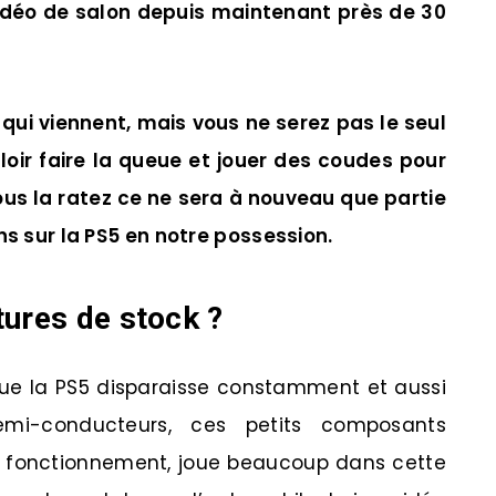
vidéo de salon depuis maintenant près de 30
s qui viennent, mais vous ne serez pas le seul
alloir faire la queue et jouer des coudes pour
ous la ratez ce ne sera à nouveau que partie
ns sur la PS5 en notre possession.
tures de stock ?
 que la PS5 disparaisse constamment et aussi
mi-conducteurs, ces petits composants
on fonctionnement, joue beaucoup dans cette