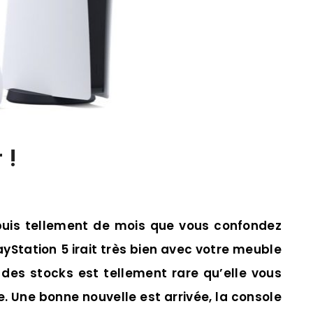
 !
puis tellement de mois que vous confondez
yStation 5 irait très bien avec votre meuble
t des stocks est tellement rare qu’elle vous
e. Une bonne nouvelle est arrivée, la console