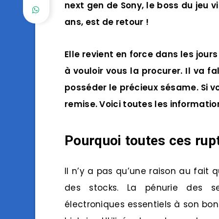
next gen de Sony, le boss du jeu 
ans, est de retour !
Elle revient en force dans les jour
à vouloir vous la procurer. Il va f
posséder le précieux sésame. Si v
remise. Voici toutes les informatio
Pourquoi toutes ces rup
Il n’y a pas qu’une raison au fait
des stocks. La pénurie des se
électroniques essentiels à son b