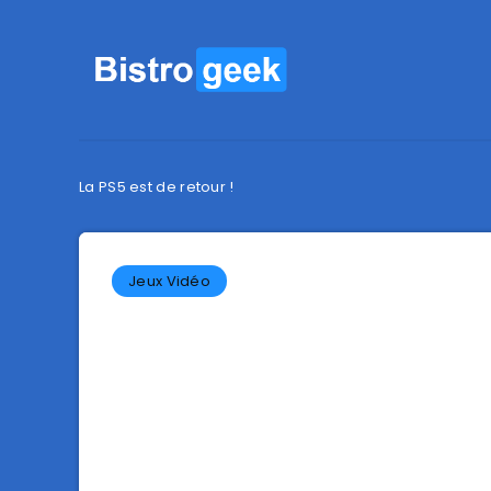
La PS5 est de retour !
Jeux Vidéo