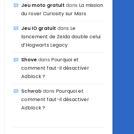
Jeu moto gratuit
dans
La mission
du rover Curiosity sur Mars
Jeu IO gratuit
dans
Le
lancement de Zelda double celui
d’Hogwarts Legacy
Shove
dans
Pourquoi et
comment faut-il désactiver
Adblock ?
Schwab
dans
Pourquoi et
comment faut-il désactiver
Adblock ?