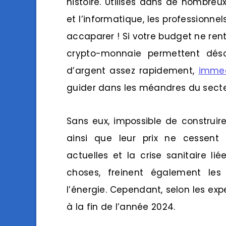
histoire. Utilisés dans de nombreux
et l’informatique, les professionnel
accaparer ! Si votre budget ne rent
crypto-monnaie permettent dé
d’argent assez rapidement,
immed
guider dans les méandres du secteu
Sans eux, impossible de construi
ainsi que leur prix ne cessent 
actuelles et la crise sanitaire l
choses, freinent également le
l’énergie. Cependant, selon les expe
à la fin de l’année 2024.