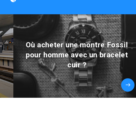
Où acheter une montre Fossil
pour homme avec un bracelet
cuir ?