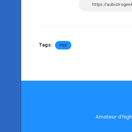
Tags:
PS5
Amateur d'high