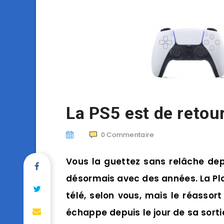
La PS5 est de retour
0
Commentaire
Vous la guettez sans relâche de
désormais avec des années. La Pla
télé, selon vous, mais le réassor
échappe depuis le jour de sa sorti