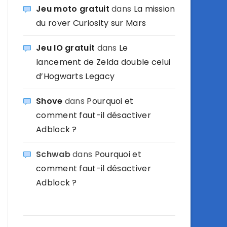
Jeu moto gratuit
dans
La mission
du rover Curiosity sur Mars
Jeu IO gratuit
dans
Le
lancement de Zelda double celui
d’Hogwarts Legacy
Shove
dans
Pourquoi et
comment faut-il désactiver
Adblock ?
Schwab
dans
Pourquoi et
comment faut-il désactiver
Adblock ?