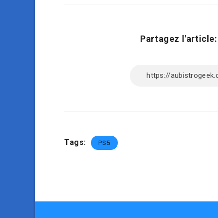
Partagez l'article:
Tags:
PS5