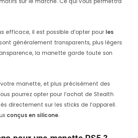
 motifs sur le marché. Ce qui vous permettra
 efficace, il est possible d’opter pour
les
 sont généralement transparents, plus légers
 transparence, la manette garde toute son
e votre manette, et plus précisément des
vous pourrez opter pour l’achat de Stealth
és directement sur les sticks de l’appareil.
eux
conçus en silicone
.