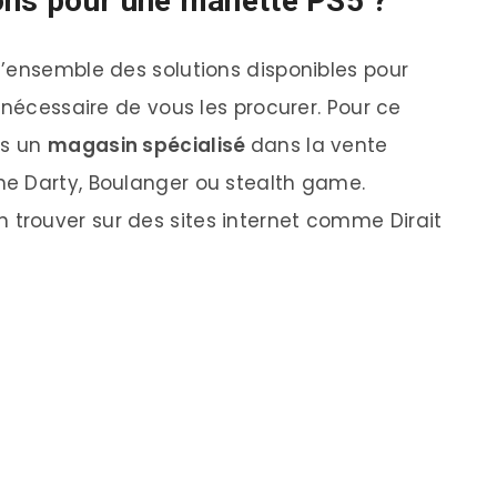
ons pour une manette PS5 ?
’ensemble des solutions disponibles pour
 nécessaire de vous les procurer. Pour ce
ns un
magasin spécialisé
dans la vente
e Darty, Boulanger ou stealth game.
rouver sur des sites internet comme Dirait