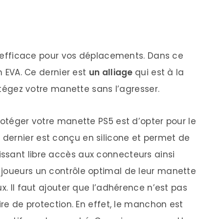
ès efficace pour vos déplacements. Dans ce
en EVA. Ce dernier est
un alliage
qui est à la
rotégez votre manette sans l’agresser.
rotéger votre manette PS5 est d’opter pour le
dernier est conçu en silicone et permet de
aissant libre accès aux connecteurs ainsi
 joueurs un contrôle optimal de leur manette
x. Il faut ajouter que l’adhérence n’est pas
ire de protection. En effet, le manchon est