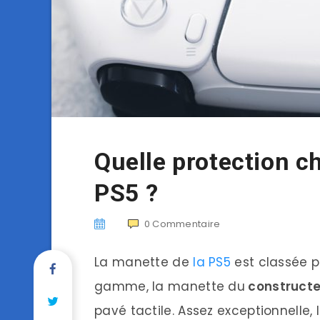
Quelle protection c
PS5 ?
0
Commentaire
La manette de
la PS5
est classée p
gamme, la manette du
constructe
pavé tactile. Assez exceptionnelle, 