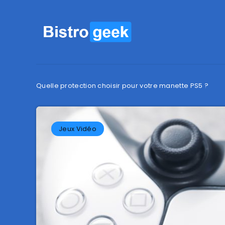
Quelle protection choisir pour votre manette PS5 ?
Jeux Vidéo