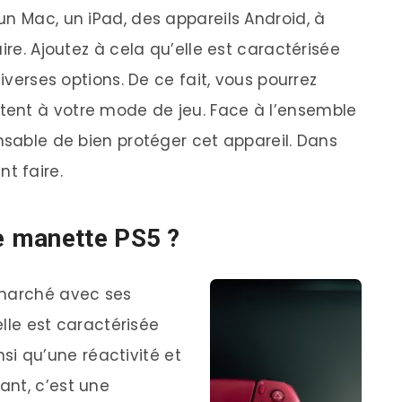
un Mac, un iPad, des appareils Android, à
ire. Ajoutez à cela qu’elle est caractérisée
diverses options. De ce fait, vous pourrez
ent à votre mode de jeu. Face à l’ensemble
nsable de bien protéger cet appareil. Dans
t faire.
 manette PS5 ?
 marché avec ses
elle est caractérisée
si qu’une réactivité et
ant, c’est une