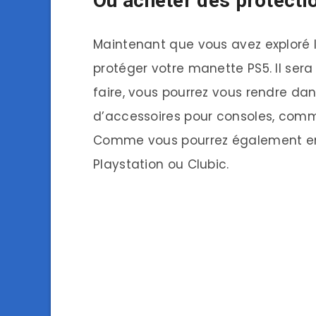
Où acheter des protecti
Maintenant que vous avez exploré l
protéger votre manette PS5. Il sera
faire, vous pourrez vous rendre da
d’accessoires pour consoles, comm
Comme vous pourrez également en t
Playstation ou Clubic.