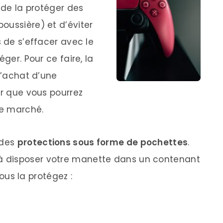
n de la protéger des
oussière) et d’éviter
s de s’effacer avec le
ger. Pour ce faire, la
 l’achat d’une
ir que vous pourrez
le marché.
 des
protections sous forme de pochettes
.
 disposer votre manette dans un contenant
vous la protégez :