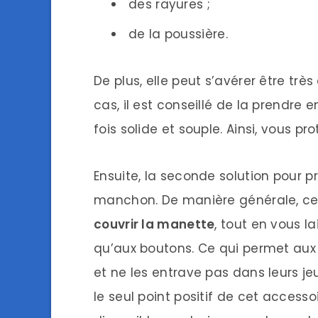
des rayures ;
de la poussière.
De plus, elle peut s’avérer être tr
cas, il est conseillé de la prendre 
fois solide et souple. Ainsi, vous p
Ensuite, la seconde solution pour p
manchon. De manière générale, ce 
couvrir la manette
, tout en vous l
qu’aux boutons. Ce qui permet aux
et ne les entrave pas dans leurs jeu
le seul point positif de cet accesso