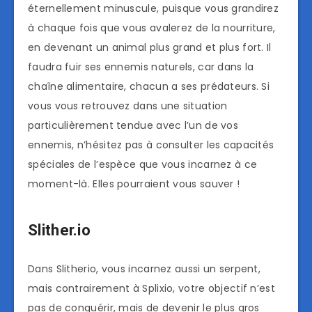
éternellement minuscule, puisque vous grandirez
à chaque fois que vous avalerez de la nourriture,
en devenant un animal plus grand et plus fort. Il
faudra fuir ses ennemis naturels, car dans la
chaîne alimentaire, chacun a ses prédateurs. Si
vous vous retrouvez dans une situation
particulièrement tendue avec l’un de vos
ennemis, n’hésitez pas à consulter les capacités
spéciales de l’espèce que vous incarnez à ce
moment-là. Elles pourraient vous sauver !
Slither.io
Dans Slitherio, vous incarnez aussi un serpent,
mais contrairement à Splixio, votre objectif n’est
pas de conquérir, mais de devenir le plus gros