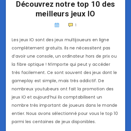
Découvrez notre top 10 des
meilleurs jeux IO
1
Les jeux IO sont des jeux multijoueurs en ligne
complètement gratuits. Ils ne nécessitent pas
d’avoir une console, un ordinateur hors de prix ou
la fibre optique ! N’importe qui peut y accéder
très facilement. Ce sont souvent des jeux dont le
gameplay est simple, mais très addictif. De
nombreux youtubeurs ont fait la promotion des
jeux IO et aujourd’hui ils comptabilisent un
nombre très important de joueurs dans le monde
entier. Nous avons sélectionné pour vous le top 10
parmi les centaines de jeux disponibles.