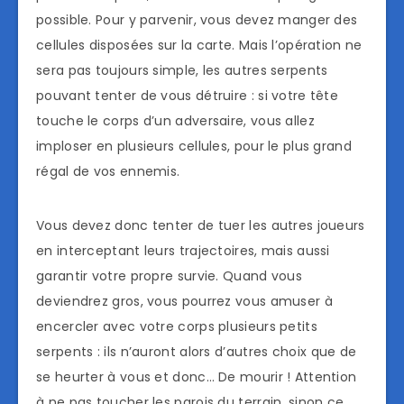
possible. Pour y parvenir, vous devez manger des
cellules disposées sur la carte. Mais l’opération ne
sera pas toujours simple, les autres serpents
pouvant tenter de vous détruire : si votre tête
touche le corps d’un adversaire, vous allez
imploser en plusieurs cellules, pour le plus grand
régal de vos ennemis.
Vous devez donc tenter de tuer les autres joueurs
en interceptant leurs trajectoires, mais aussi
garantir votre propre survie. Quand vous
deviendrez gros, vous pourrez vous amuser à
encercler avec votre corps plusieurs petits
serpents : ils n’auront alors d’autres choix que de
se heurter à vous et donc… De mourir ! Attention
à ne pas toucher les parois du terrain, sinon ce