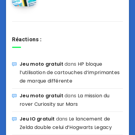
Réactions :
Jeu moto gratuit
dans
HP bloque
l’utilisation de cartouches d’imprimantes
de marque différente
Jeu moto gratuit
dans
La mission du
rover Curiosity sur Mars
Jeu IO gratuit
dans
Le lancement de
Zelda double celui d’Hogwarts Legacy