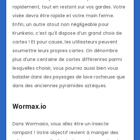
rapidement, tout en restant sur vos gardes. Votre
visée devra être rapide et votre main ferme.
Enfin, un autre atout non négligeable pour
Krunkerio, c’est qu’il dispose d’un grand choix de
cartes ! Et pour cause, les utilisateurs peuvent
soumettre leurs propres cartes. On dénombre
plus d’une centaine de cartes différentes parmi
lesquelles choisir, vous pourrez aussi bien vous
balader dans des paysages de lave rocheuse que
dans des anciennes pyramides aztèques.
Wormax.io
Dans Wormaxio, vous allez être un insecte
rampant ! Votre objectif revient à manger des