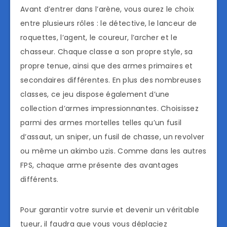
Avant d’entrer dans l’arène, vous aurez le choix
entre plusieurs rôles : le détective, le lanceur de
roquettes, l’agent, le coureur, l’archer et le
chasseur. Chaque classe a son propre style, sa
propre tenue, ainsi que des armes primaires et
secondaires différentes. En plus des nombreuses
classes, ce jeu dispose également d’une
collection d’armes impressionnantes. Choisissez
parmi des armes mortelles telles qu’un fusil
d’assaut, un sniper, un fusil de chasse, un revolver
ou même un akimbo uzis. Comme dans les autres
FPS, chaque arme présente des avantages
différents.
Pour garantir votre survie et devenir un véritable
tueur, il faudra que vous vous déplaciez