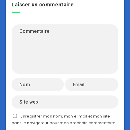
Laisser un commentaire
Enregistrer mon nom, mon e-mail et mon site
dans le navigateur pour mon prochain commentaire.