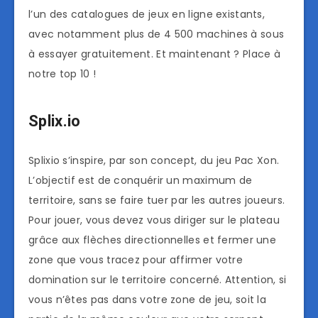
l’un des catalogues de jeux en ligne existants,
avec notamment plus de 4 500 machines à sous
à essayer gratuitement. Et maintenant ? Place à
notre top 10 !
Splix.io
Splixio s’inspire, par son concept, du jeu Pac Xon.
L’objectif est de conquérir un maximum de
territoire, sans se faire tuer par les autres joueurs.
Pour jouer, vous devez vous diriger sur le plateau
grâce aux flèches directionnelles et fermer une
zone que vous tracez pour affirmer votre
domination sur le territoire concerné. Attention, si
vous n’êtes pas dans votre zone de jeu, soit la