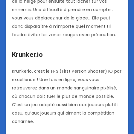
de la neige pour ensuite tout lâcher sur vos
ennemis. Une difficulté à prendre en compte :
vous vous déplacez sur de la glace… Elle peut
donc disparaître à n’importe quel moment ! Il
faudra éviter les zones rouges avec précaution.
Krunker.io
Krunkerio, c’est le FPS (First Person Shooter) IO par
excellence ! Une fois en ligne, vous vous
retrouverez dans un monde sanguinaire pixélisé,
où chacun doit tuer le plus de monde possible.
C’est un jeu adapté aussi bien aux joueurs plutôt
casu, qu’aux joueurs qui aiment la compétition
acharnée.