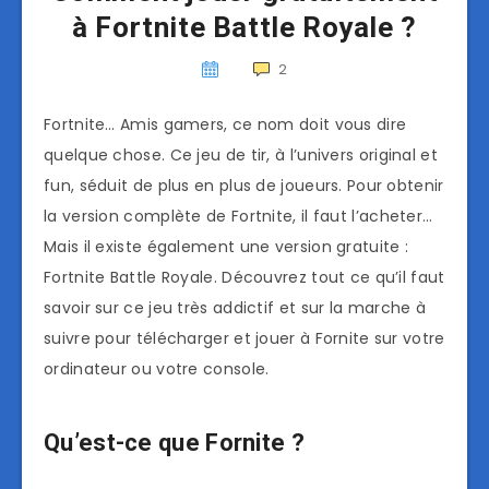
à Fortnite Battle Royale ?
2
Fortnite… Amis gamers, ce nom doit vous dire
quelque chose. Ce jeu de tir, à l’univers original et
fun, séduit de plus en plus de joueurs. Pour obtenir
la version complète de Fortnite, il faut l’acheter…
Mais il existe également une version gratuite :
Fortnite Battle Royale. Découvrez tout ce qu’il faut
savoir sur ce jeu très addictif et sur la marche à
suivre pour télécharger et jouer à Fornite sur votre
ordinateur ou votre console.
Qu’est-ce que Fornite ?