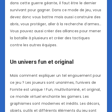
dans cette guerre géante, il faut être le dernier
survivant pour gagner. Dans ce mode de jeu, vous
devez donc vous battre mais aussi construire des
abris, vous protéger, aller à la recherche d’armes…
Vous pouvez aussi créer des alliances pour mener
la bataille à plusieurs et créer des tactiques
contre les autres équipes.
Un univers fun et original
Mais comment expliquer un tel engouement pour
ce jeu ? Les joueurs sont unanimes, l’univers de
Fornite est unique ! Fun, multivitaminé, et original,
ce monde virtuel enchante les gamers. Les
graphismes sont modernes et inédits. Les décors,
objets, outils et différents éléments du jeu sont