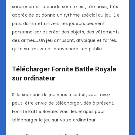
surprenants. La bande sonore est, elle aussi, très
appréciée et donne un rythme spécial au jeu. De
plus, dans cet univers, les joueurs peuvent
personnaliser et créer des objets, des vêtements,
des armes… Un jeu amusant, atypique et farfelu
qui a su trouver et convaincre son public !
Télécharger Fornite Battle Royale
sur ordinateur
Si le scénario du jeu vous a séduit, vous avez
peut-être envie de télécharger, dès à présent,
Fornite Battle Royale. Voici les étapes pour
télécharger le jeu sur votre ordinateur.