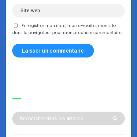
Enregistrer mon nom, mon e-mail et mon site
dans le navigateur pour mon prochain commentaire.
Recherche