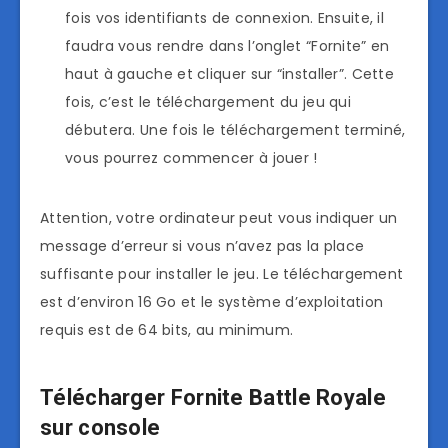
fois vos identifiants de connexion. Ensuite, il
faudra vous rendre dans l’onglet “Fornite” en
haut à gauche et cliquer sur “installer”. Cette
fois, c’est le téléchargement du jeu qui
débutera. Une fois le téléchargement terminé,
vous pourrez commencer à jouer !
Attention, votre ordinateur peut vous indiquer un
message d’erreur si vous n’avez pas la place
suffisante pour installer le jeu. Le téléchargement
est d’environ 16 Go et le système d’exploitation
requis est de 64 bits, au minimum.
Télécharger Fornite Battle Royale
sur console