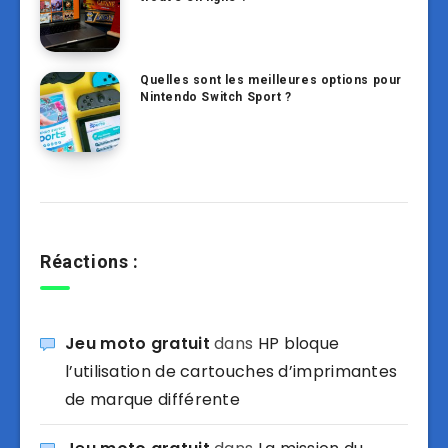
Quelles sont les meilleures options pour
Nintendo Switch Sport ?
Réactions :
Jeu moto gratuit
dans
HP bloque
l’utilisation de cartouches d’imprimantes
de marque différente