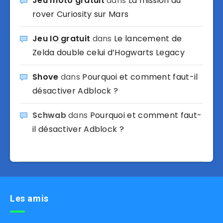
Jeu moto gratuit
dans
La mission du
rover Curiosity sur Mars
Jeu IO gratuit
dans
Le lancement de
Zelda double celui d’Hogwarts Legacy
Shove
dans
Pourquoi et comment faut-il
désactiver Adblock ?
Schwab
dans
Pourquoi et comment faut-
il désactiver Adblock ?
Les amis