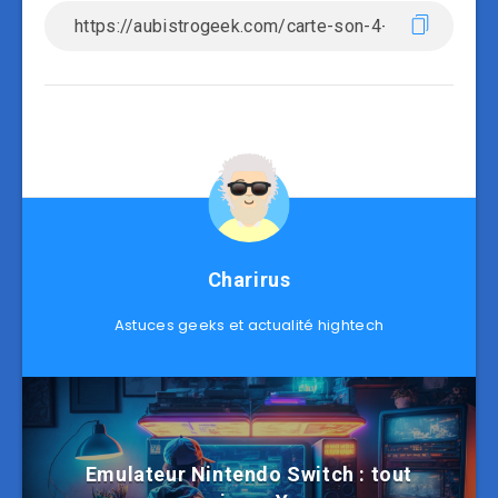
Charirus
Astuces geeks et actualité hightech
Emulateur Nintendo Switch : tout