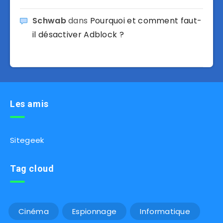
Schwab
dans
Pourquoi et comment faut-
il désactiver Adblock ?
Les amis
Sitegeek
Tag cloud
Cinéma
Espionnage
Informatique