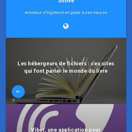
Shove
Amateur d'hightech et geek à ses heures
Les hébergeurs de fichiers : ces sites
qui font parler le monde du livre
Viber, une application pour