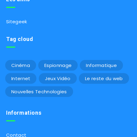
Sitegeek
Tag cloud
Cinéma
Espionnage
Informatique
Internet
Jeux Vidéo
Le reste du web
Nouvelles Technologies
Informations
Contact