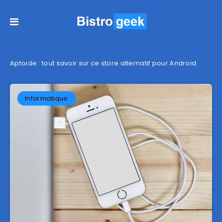
Aptoide : tout savoir sur ce store alternatif pour Android
Informatique