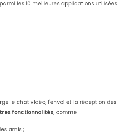
armi les 10 meilleures applications utilisées
e le chat vidéo, l'envoi et la réception des
tres fonctionnalités
, comme :
es amis ;