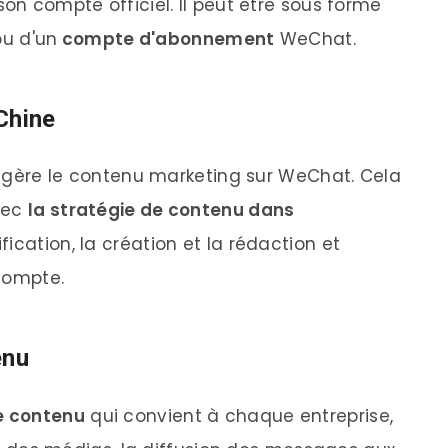
son compte officiel. Il peut être sous forme
u d'un
compte d'abonnement
WeChat.
Chine
gère le contenu marketing sur WeChat. Cela
avec
la stratégie de contenu dans
ification, la création et la rédaction et
compte.
enu
le contenu
qui convient à chaque entreprise,