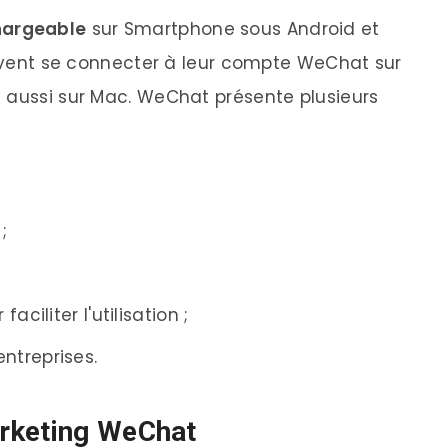
hargeable
sur Smartphone sous Android et
peuvent se connecter à leur compte WeChat sur
 aussi sur Mac. WeChat présente plusieurs
;
ciliter l'utilisation ;
ntreprises.
arketing WeChat