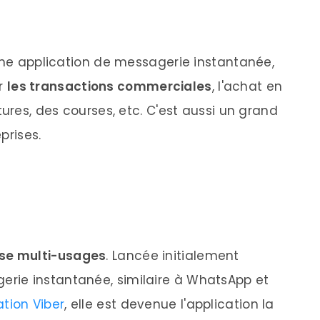
 une application de messagerie instantanée,
r
les transactions commerciales
, l'achat en
tures, des courses, etc. C'est aussi un grand
prises.
ise multi-usages
. Lancée initialement
rie instantanée, similaire à WhatsApp et
tion Viber
, elle est devenue l'application la