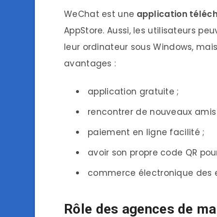
WeChat est une
application téléc
AppStore. Aussi, les utilisateurs 
leur ordinateur sous Windows, mais
avantages :
application gratuite ;
rencontrer de nouveaux amis 
paiement en ligne facilité ;
avoir son propre code QR pour fa
commerce électronique des e
Rôle des agences de m