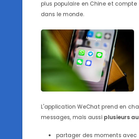
plus populaire en Chine et compte p
dans le monde.
L'application WeChat prend en charg
messages, mais aussi
plusieurs au
partager des moments avec l