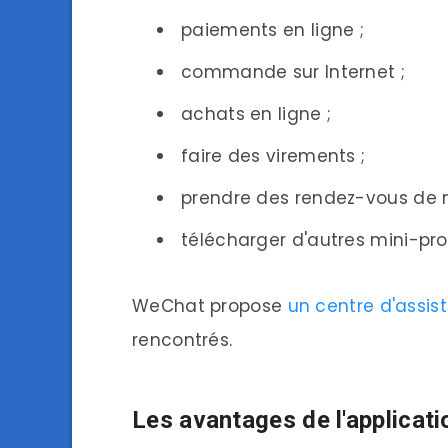
paiements en ligne ;
commande sur Internet ;
achats en ligne ;
faire des virements ;
prendre des rendez-vous de m
télécharger d'autres mini-pro
WeChat propose
un centre d'assis
rencontrés.
Les avantages de l'applica