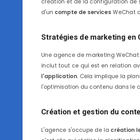
création et de la configuration de 
d'un
compte de service
s
WeChat o
Stratégies de marketing en 
Une agence de marketing WeChat
inclut tout ce qui est en relation 
l'application
. Cela implique la plan
l'optimisation du contenu dans le 
Création et gestion du cont
L'agence s'occupe de la
création 