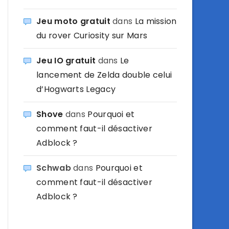
Jeu moto gratuit
dans
La mission
du rover Curiosity sur Mars
Jeu IO gratuit
dans
Le
lancement de Zelda double celui
d’Hogwarts Legacy
Shove
dans
Pourquoi et
comment faut-il désactiver
Adblock ?
Schwab
dans
Pourquoi et
comment faut-il désactiver
Adblock ?