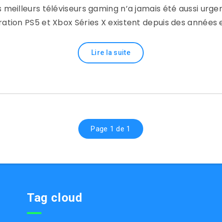
s meilleurs téléviseurs gaming n’a jamais été aussi urgen
ation PS5 et Xbox Séries X existent depuis des années 
Lire la suite
Page 1 de 1
Tag cloud