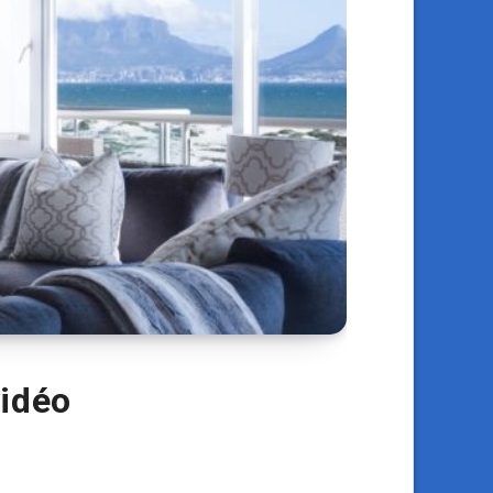
vidéo