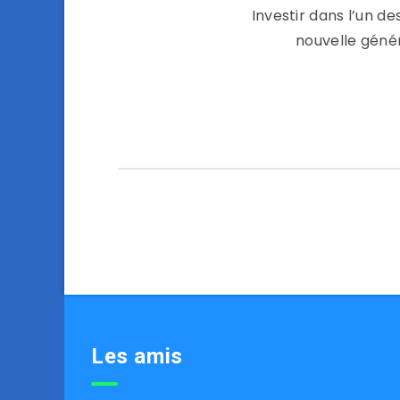
Investir dans l’un de
nouvelle génér
Les amis