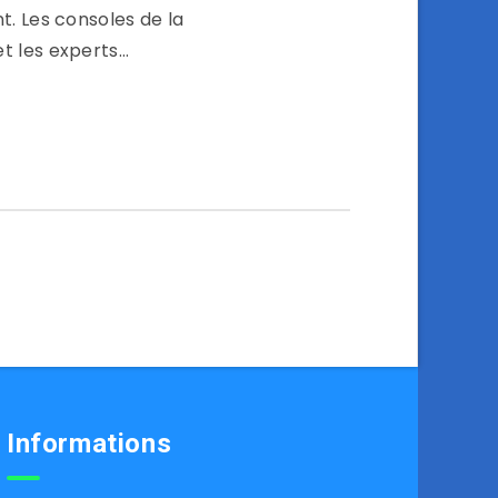
t. Les consoles de la
et les experts…
Informations